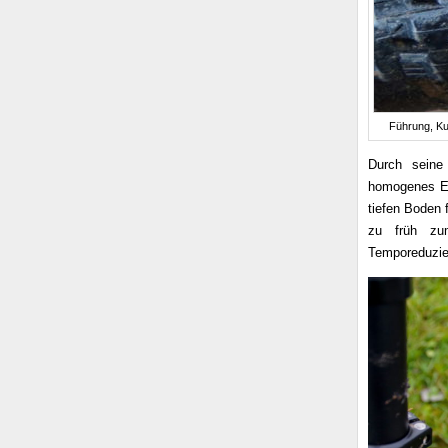
Führung, Ku
Durch sein
homogenes Ein
tiefen Boden 
zu früh zu
Temporeduzie