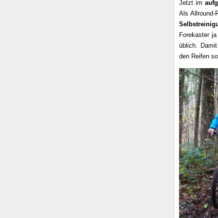
Jetzt im
aufg
Als Allround-
Selbstreinig
Forekaster ja
üblich. Damit
den Reifen so