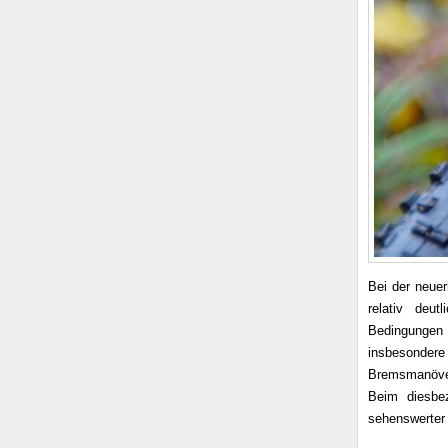
Bei der neuer
relativ deut
Bedingungen 
insbesondere 
Bremsmanöver 
Beim diesbez
sehenswerter 