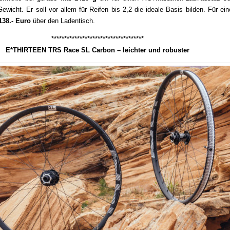
Gewicht. Er soll vor allem für Reifen bis 2,2 die ideale Basis bilden. Für ei
138.- Euro
über den Ladentisch.
************************************
E*THIRTEEN TRS Race SL Carbon – leichter und robuster