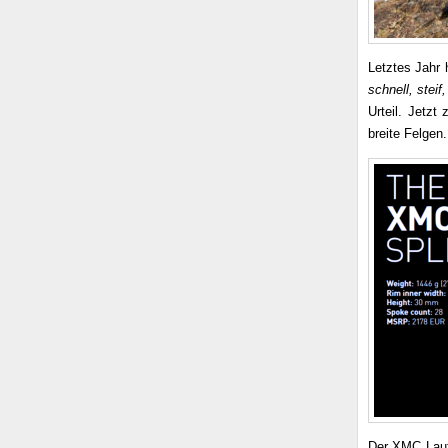
Letztes Jahr 
schnell, stei
Urteil. Jetzt
breite Felgen.
Der XMC Lauf