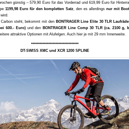
ochen günstig – 579,90 Euro für das Vorderrad und 619,99 Euro für Hinterra
ppe
1199,98 Euro für den kompletten Satz
, den es allerdings
nur mit Boot
wird.
f Carbon steht, bekommt mit den
BONTRAGER Line Elite 30 TLR Laufräde
bei 600.- Euro
)
und den
BONTRAGER Line Comp 30 TLR (ca. 2100 g, b
itere attraktive Optionen mit Alufelgen. Auch hier je mit 29 mm Innenweite.
*********************************
DT-SWISS XMC und XCR 1200 SPLINE