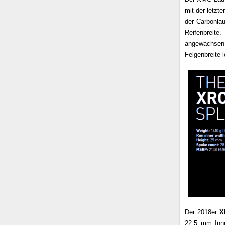
mit der letzt
der Carbonlau
Reifenbreit
angewachsen
Felgenbreite 
Der 2018er
X
22,5 mm Inn