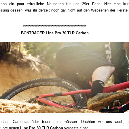
son ein paar erfreuliche Neuheiten für uns 29er Fans. Hier eine kur
ung dessen, was ihr derzeit noch gar nicht auf den Webseiten der Herstell
********************************************
BONTRAGER Line Pro 30 TLR Carbon
 dass Carbonlaufräder teuer sein müssen. Dachten wir uns auch, b
ihre neuen
Line Pro 30 TLR Carbon
vorgestellt hat.