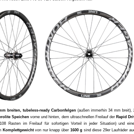
mm breiten, tubeless-ready Carbonfelgen
(außen immerhin 34 mm breit),
rolite Speichen
vorne und hinten, dem ultraschnellen Freilauf der
Rapid Dri
108 Rasten im Freilauf für sofortigen Vorteil in jeder Situation) und ein
en
Komplettgewicht
von nur knapp über
1600 g
sind diese 29er Laufräder au