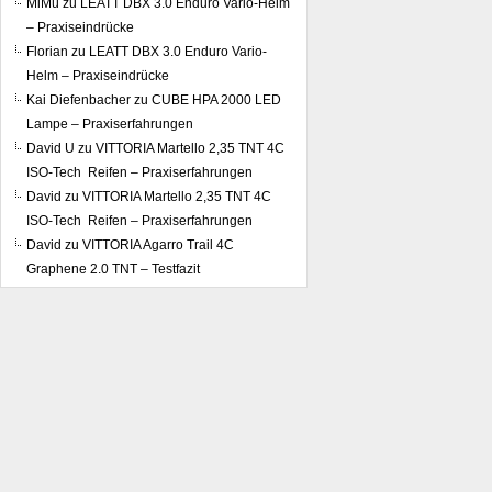
MiMü
zu
LEATT DBX 3.0 Enduro Vario-Helm
– Praxiseindrücke
Florian
zu
LEATT DBX 3.0 Enduro Vario-
Helm – Praxiseindrücke
Kai Diefenbacher
zu
CUBE HPA 2000 LED
Lampe – Praxiserfahrungen
David U
zu
VITTORIA Martello 2,35 TNT 4C
ISO-Tech Reifen – Praxiserfahrungen
David
zu
VITTORIA Martello 2,35 TNT 4C
ISO-Tech Reifen – Praxiserfahrungen
David
zu
VITTORIA Agarro Trail 4C
Graphene 2.0 TNT – Testfazit