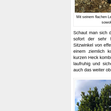
Mit seinem flachen L
sowoh
Schaut man sich 
sofort der sehr 
Sitzwinkel von eff
einem ziemlich 
kurzen Heck kombin
laufruhig und sich
auch das weiter 