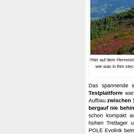
Hier auf dem Herrens
wie was in ihm ste
Das spannende i
Testplattform
war
Aufbau
zwischen 
bergauf nie behin
schon kompakt au
hohen Tretlager 
POLE Evolink beina