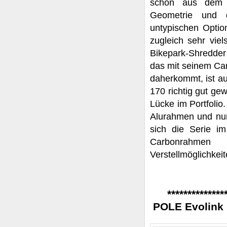
schon aus dem S
Geometrie und 
untypischen Optio
zugleich sehr viel
Bikepark-Shredder
das mit seinem Car
daherkommt, ist au
170 richtig gut ge
Lücke im Portfolio
Alurahmen und nur 
sich die Serie im
Carbonrahmen
Verstellmöglichke
**************
POLE Evolink 