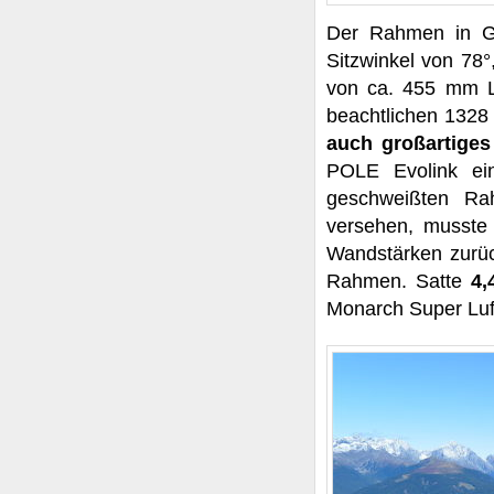
Der Rahmen in G
Sitzwinkel von 78°
von ca. 455 mm 
beachtlichen 132
auch großartiges
POLE Evolink ei
geschweißten Rah
versehen, musste 
Wandstärken zurü
Rahmen. Satte
4,
Monarch Super Luf