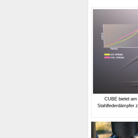
CUBE bietet am S
Stahlfederdämpfer z