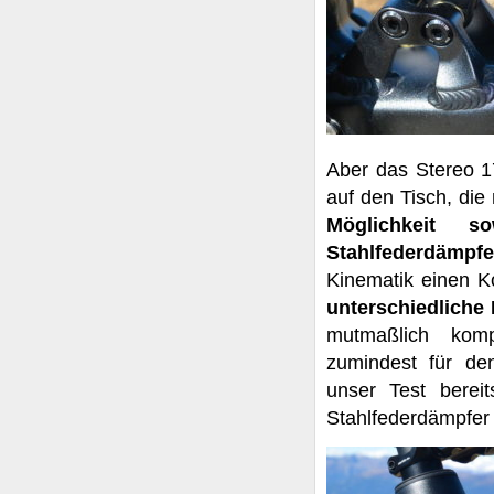
Aber das Stereo 17
auf den Tisch, die
Möglichkeit 
Stahlfederdämp
Kinematik einen 
unterschiedliche
mutmaßlich kom
zumindest für den
unser Test bere
Stahlfederdämpfer 