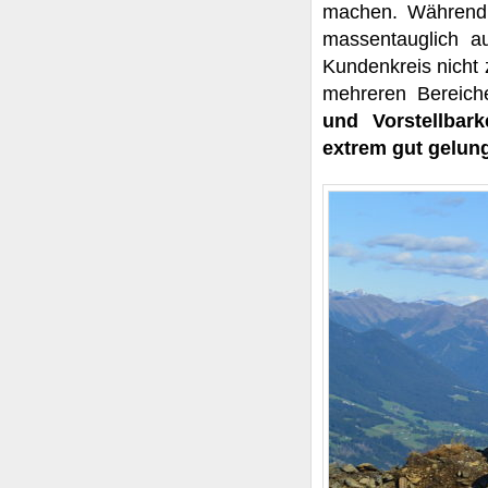
machen. Während d
massentauglich a
Kundenkreis nicht 
mehreren Bereic
und Vorstellbar
extrem gut gelu