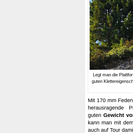
Legt man die Plattf
guten Klettereigensc
Mit 170 mm Feder
herausragende Pr
guten
Gewicht vo
kann man mit dem
auch auf Tour dami