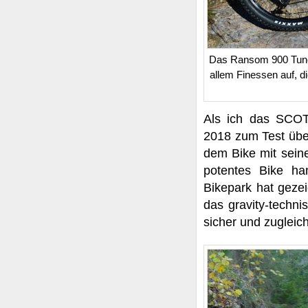
Das Ransom 900 Tuner
allem Finessen auf, d
Als ich das SCO
2018 zum Test über
dem Bike mit seine
potentes Bike ha
Bikepark hat gezei
das gravity-techni
sicher und zugleich