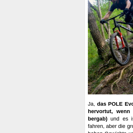
Ja,
das POLE Evol
hervortut, wenn 
bergab)
und es i
fahren, aber die g