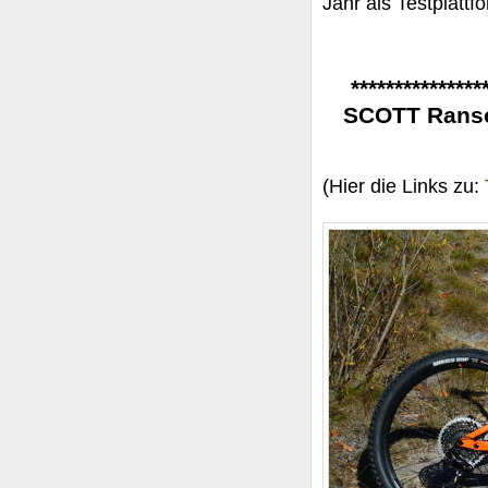
Jahr als Testplatt
***************
SCOTT Ranso
(Hier die Links zu: