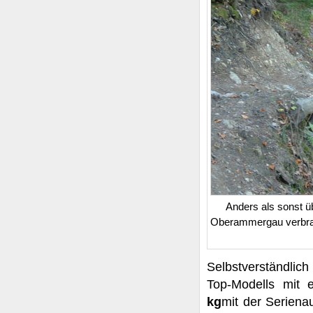
Anders als sonst ü
Oberammergau verbrac
Selbstverständlich
Top-Modells mit
kg
mit der Seriena