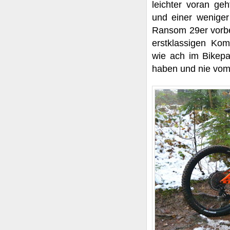
leichter voran ge
und einer wenige
Ransom 29er vorbe
erstklassigen Ko
wie ach im Bikepa
haben und nie vom