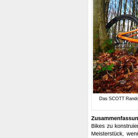
Das SCOTT Random i
Zusammenfassu
Bikes zu konstrui
Meisterstück, wen