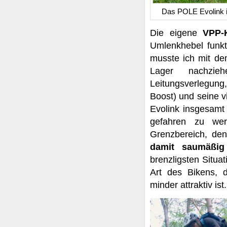
Das POLE Evolink ist
Die eigene
VPP-
Umlenkhebel funkt
musste ich mit d
Lager nachzieh
Leitungsverlegung
Boost) und seine v
Evolink insgesamt 
gefahren zu we
Grenzbereich, den
damit saumäßig 
brenzligsten Situat
Art des Bikens, 
minder attraktiv ist.