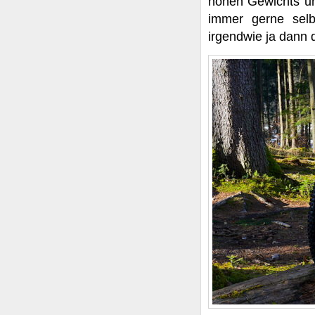
hohen Gewichts und
immer gerne sel
irgendwie ja dann 