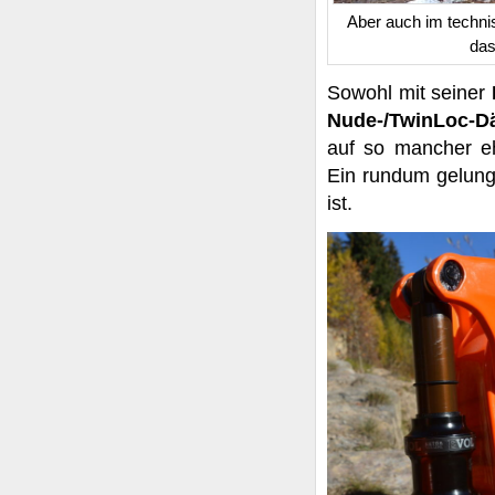
Aber auch im technis
das
Sowohl mit seiner
Nude-/TwinLoc-
auf so mancher e
Ein rundum gelunge
ist.