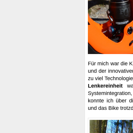
Für mich war die 
und der innovativ
zu viel Technologi
Lenkereinheit
wa
Systemintegration,
konnte ich über d
und das Bike trotz