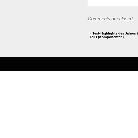
Comments are closed.
«
Test-Highlights des Jahres 
Teil I (Komponenten)