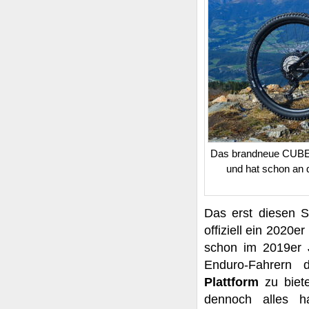
Das brandneue CUBE St
und hat schon an d
Das erst diesen 
offiziell ein 2020e
schon im 2019er J
Enduro-Fahrern
Plattform
zu biet
dennoch alles h