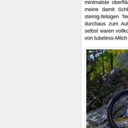
minimalste oberfl
meine damit Schl
steinig-felsigen T
durchaus zum Auf
selbst waren voll
von tubeless-Milch