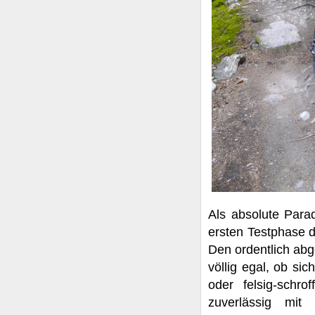
Als absolute Para
ersten Testphase 
Den ordentlich abg
völlig egal, ob si
oder felsig-schro
zuverlässig mit