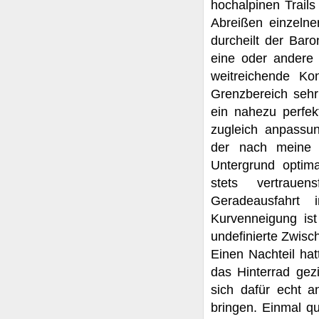
hochalpinen Trail
Abreißen einzelne
durcheilt der Baro
eine oder andere
weitreichende Ko
Grenzbereich seh
ein nahezu perfek
zugleich anpassun
der nach meine 
Untergrund optima
stets vertraue
Geradeausfahrt 
Kurvenneigung ist
undefinierte Zwisc
Einen Nachteil ha
das Hinterrad gez
sich dafür echt 
bringen. Einmal qu