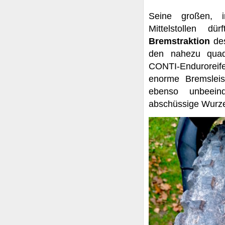
Seine großen, i
Mittelstollen 
Bremstraktion
des
den nahezu quadr
CONTI-Enduroreifen
enorme Bremsleis
ebenso unbeein
abschüssige Wurze