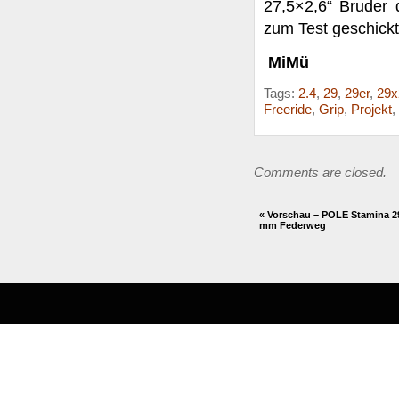
27,5×2,6“ Bruder
zum Test geschickt
MiMü
Tags:
2.4
,
29
,
29er
,
29x
Freeride
,
Grip
,
Projekt
,
Comments are closed.
«
Vorschau – POLE Stamina 29
mm Federweg