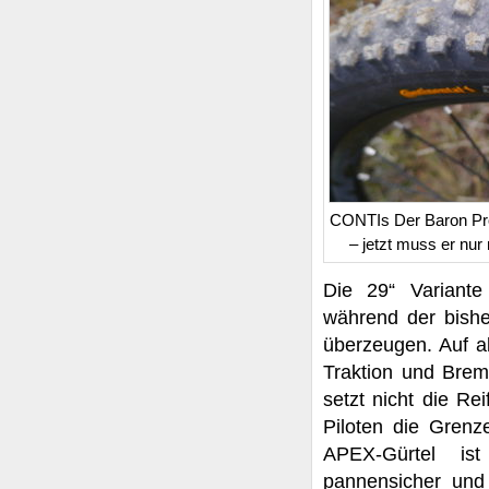
CONTIs Der Baron Proje
– jetzt muss er nu
Die 29“ Variante
während der bishe
überzeugen. Auf a
Traktion und Brem
setzt nicht die R
Piloten die Grenz
APEX-Gürtel is
pannensicher und