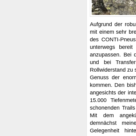
Aufgrund der robu
mit einem sehr bre
des CONTI-Pneus 
unterwegs bereit
anzupassen. Bei d
und bei Transf
Rollwiderstand zu 
Genuss der enorm
kommen. Den bishe
angesichts der int
15.000 Tiefenmet
schonenden Trails
Mit dem angekün
demnächst meine
Gelegenheit hin