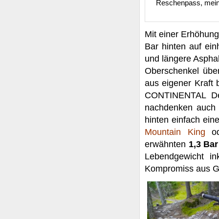
Reschenpass, mein 
Mit einer Erhöhung
Bar hinten auf ein
und längere Asphal
Oberschenkel über
aus eigener Kraft b
CONTINENTAL Der
nachdenken auch u
hinten einfach ein
Mountain King
o
erwähnten
1,3 Bar
Lebendgewicht ink
Kompromiss aus Gr