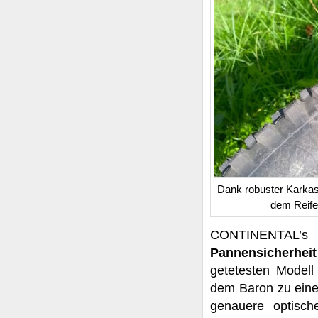
Dank robuster Karkas
dem Reife
CONTINENTAL’
Pannensicherheit
getetesten Model
dem Baron zu einer
genauere optisch