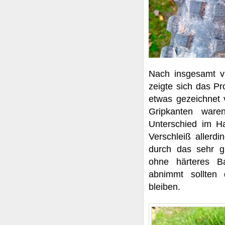
Nach insgesamt vi
zeigte sich das Pr
etwas gezeichnet 
Gripkanten waren
Unterschied im Ha
Verschleiß aller
durch das sehr 
ohne härteres B
abnimmt sollten 
bleiben.