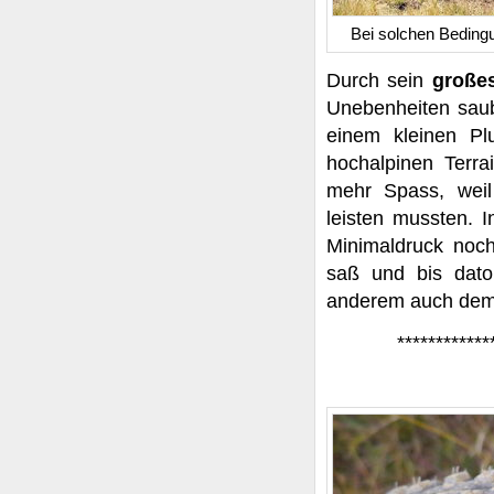
Bei solchen Bedingun
Durch sein
große
Unebenheiten saub
einem kleinen Pl
hochalpinen Terra
mehr Spass, weil
leisten mussten. 
Minimaldruck noch
saß und bis dato
anderem auch dem 
************