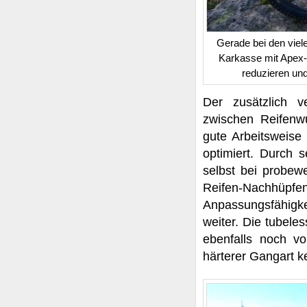
Gerade bei den viele
Karkasse mit Apex-
reduzieren und
Der zusätzlich 
zwischen Reifenw
gute Arbeitsweise 
optimiert. Durch s
selbst bei probewe
Reifen-Nachhüp
Anpassungsfähigke
weiter. Die tubele
ebenfalls noch vo
härterer Gangart k