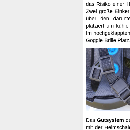
das Risiko einer H
Zwei große Einker
über den darunte
platziert um kühle
Im hochgeklappten 
Goggle-Brille Platz
Das
Gutsystem
d
mit der Helmschale