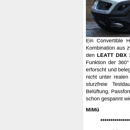
Ein Convertible H
Kombination aus z
den
LEATT DBX 3
Funktion der 360°
erforscht und beleg
nicht unter realen
sturzfreie Test
Belüftung, Passfor
schon gespannt wie
MiMü
**************