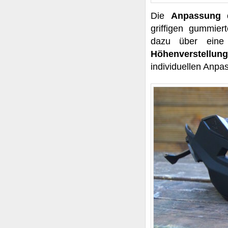
Die
Anpassung
griffigen gummier
dazu über eine
Höhenverstellu
individuellen Anpa