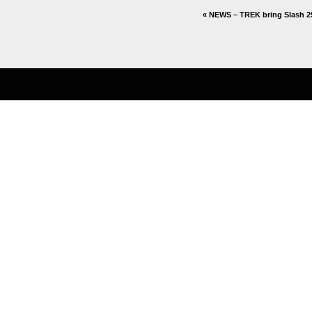
«
NEWS – TREK bring Slash 29