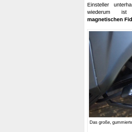
Einsteller unte
wiederum ist
magnetischen
Fi
Das große, gummierte 