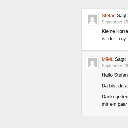
Stefan
Sagt:
September 25
Kleine Korre
ist der Tro
MiMü
Sagt:
September 26
Hallo Stefan
Da bist du a
Danke jedenf
mir ein paa