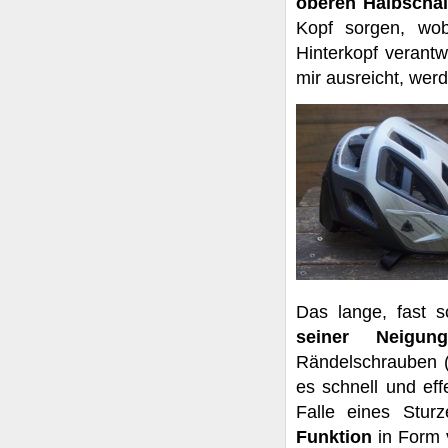
oberen Halbscha
Kopf sorgen, wob
Hinterkopf verantw
mir ausreicht, wer
Das lange, fast 
seiner Neigung
Rändelschrauben (z
es schnell und eff
Falle eines Stur
Funktion
in Form 