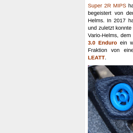
Super 2R MIPS
ha
begeistert von de
Helms. In 2017 h
und zuletzt konnte
Vario-Helms, de
3.0 Enduro
ein w
Fraktion von ein
LEATT
.