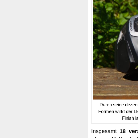
Durch seine dezent
Formen wirkt der L
Finish 
Insgesamt
18 ver