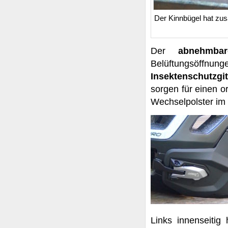
Der Kinnbügel hat zus
Der
abnehmba
Belüftungsöffnun
Insektenschutzg
sorgen für einen o
Wechselpolster im 
Links innenseitig