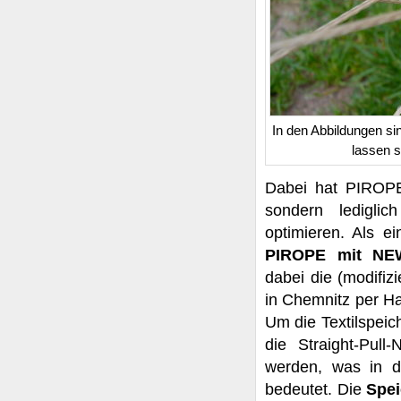
In den Abbildungen si
lassen s
Dabei hat PIROPE 
sondern ledigli
optimieren. Als ei
PIROPE mit NE
dabei die (modifi
in Chemnitz per H
Um die Textilspei
die Straight-Pull
werden, was in d
bedeutet. Die
Spei