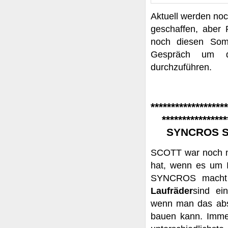
Aktuell werden noc
geschaffen, aber
noch diesen Somm
Gespräch um da
durchzuführen.
*******************
****************
SYNCROS Sil
SCOTT war noch nie
hat, wenn es um 
SYNCROS macht 
Laufräder
sind ei
wenn man das abso
bauen kann. Immer