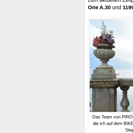
zum aktuellen Zei
One A.30
und
119
Das Team von PIROPE 
die ich auf dem BIKE 
Ste