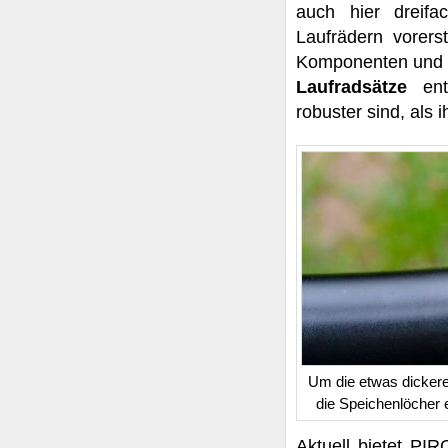
auch hier dreifa
Laufrädern vore
Komponenten und 
Laufradsätze
en
robuster sind, als
Um die etwas dickere
die Speichenlöcher e
Aktuell bietet PIR