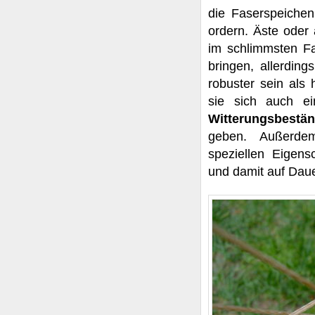
die Faserspeichen
ordern. Äste oder
im schlimmsten Fa
bringen, allerdin
robuster sein als
sie sich auch e
Witterungsbestän
geben. Außerdem
speziellen Eigen
und damit auf Dau