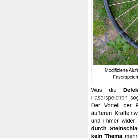
Modifizierte Al
Faserspeich
Was die
Defek
Faserspeichen sog
Der Vorteil der 
äußeren Krafteinw
und immer wider 
durch Steinschl
kein Thema
mehr 