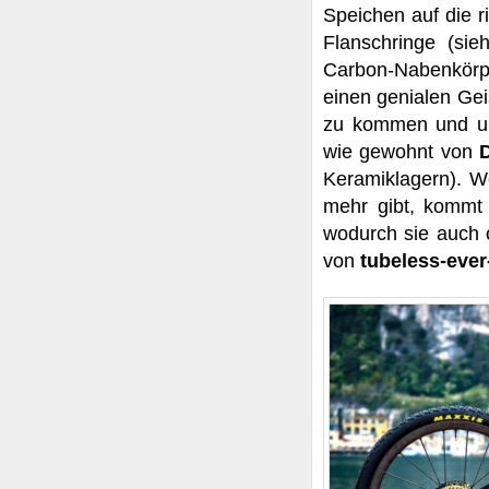
Speichen auf die r
Flanschringe (si
Carbon-Nabenkörpe
einen genialen Gei
zu kommen und u
wie gewohnt von
Keramiklagern). W
mehr gibt, kommt
wodurch sie auch 
von
tubeless-ever