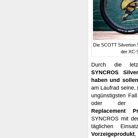
Die SCOTT Silverton 
der XC-S
Durch die letzt
SYNCROS
Silve
haben und sollen
am Laufrad seine,
ungünstigsten Fal
oder der
Replacement
P
SYNCROS mit den 
täglichen Eins
Vorzeigeprodukt
,