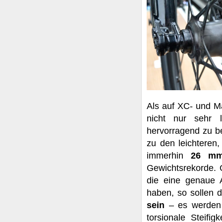
Als auf XC- und Ma
nicht nur sehr l
hervorragend zu b
zu den leichteren
immerhin
26 mm
Gewichtsrekorde.
die eine genaue 
haben, so sollen d
sein
– es werden 
torsionale Steifi