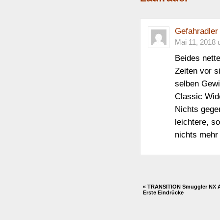
Gefahradler
Mai 11, 2018 
Beides nette
Zeiten vor s
selben Gewi
Classic Wide
Nichts gege
leichtere, 
nichts mehr
«
TRANSITION Smuggler NX A
Erste Eindrücke