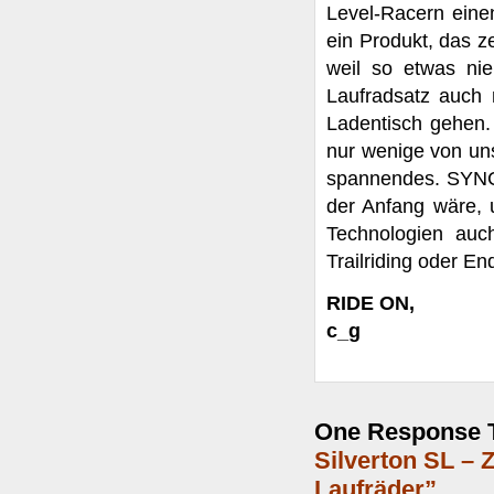
Level-Racern einen
ein Produkt, das ze
weil so etwas ni
Laufradsatz auch
Ladentisch gehen. 
nur wenige von un
spannendes. SYNC
der Anfang wäre, 
Technologien auc
Trailriding oder E
RIDE ON,
c_g
One Response 
Silverton SL – 
Laufräder”