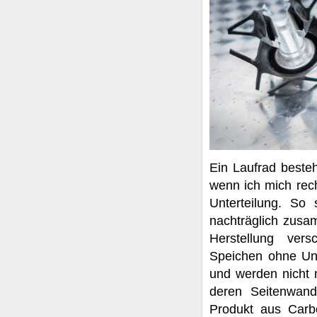
Ein Laufrad besteh
wenn ich mich rech
Unterteilung. So
nachträglich zusa
Herstellung ver
Speichen ohne Unt
und werden nicht n
deren Seitenwand
Produkt aus Carb