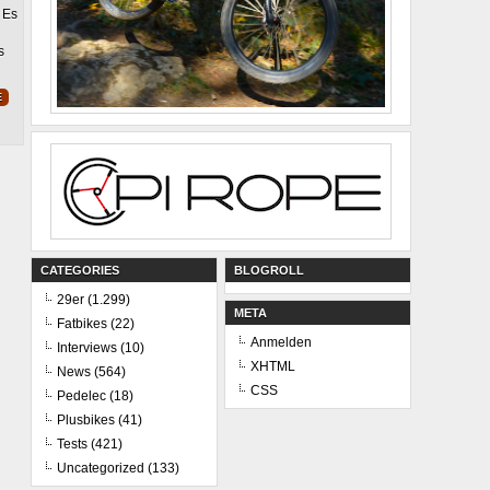
g Es
s
E
CATEGORIES
BLOGROLL
29er
(1.299)
META
Fatbikes
(22)
Anmelden
Interviews
(10)
XHTML
News
(564)
CSS
Pedelec
(18)
Plusbikes
(41)
Tests
(421)
Uncategorized
(133)