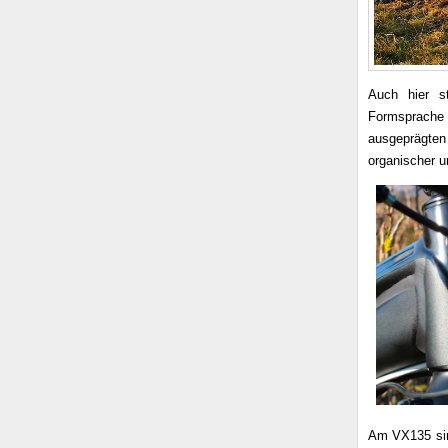
Auch hier s
Formsprache 
ausgeprägte
organischer u
Am VX135 si